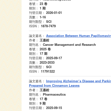
卷號：
23
卷
期別：
1
期
刊登日期：
2026-01-01
頁數：
1-16
期刊類型：
SCI
ISSN：
1878-7479
論文篇名：
Association Between Human Papillomavir
作者：
王嘉銓
期刊名：
Cancer Management and Research
卷號：
2025
卷
期別：
17
期
刊登日期：
2025-09-17
頁數：
2023-2033
期刊類型：
SCI
ISSN：
11791322
論文篇名：
Improving Alzheimer’s Disease and Parki
Prepared from Cinnamon Leaves
作者：
王嘉銓
期刊名：
Pharmaceutics
卷號：
17
卷
期別：
9
期
刊登日期：
2025-09-15