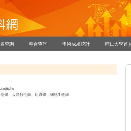
名查詢
整合查詢
學術成果統計
輔仁大學首
u.edu.tw
解剖學、大體解剖學、組織學、細胞生物學