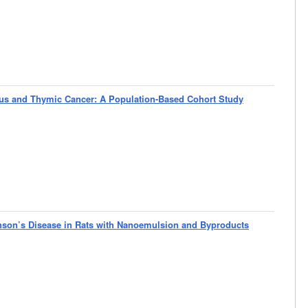
us and Thymic Cancer: A Population-Based Cohort Study
nson’s Disease in Rats with Nanoemulsion and Byproducts