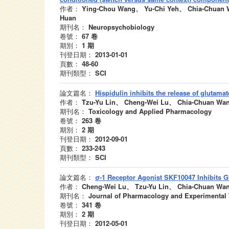
作者：
Ying-Chou Wang、 Yu-Chi Yeh、 Chia-Chuan 
Huan
期刊名：
Neuropsychobiology
卷號：
67
卷
期別：
1
期
刊登日期：
2013-01-01
頁數：
48-60
期刊類型：
SCI
論文篇名：
Hispidulin inhibits the release of glutamat
作者：
Tzu-Yu Lin、 Cheng-Wei Lu、 Chia-Chuan Wa
期刊名：
Toxicology and Applied Pharmacology
卷號：
263
卷
期別：
2
期
刊登日期：
2012-09-01
頁數：
233-243
期刊類型：
SCI
論文篇名：
σ-1 Receptor Agonist SKF10047 Inhibits G
作者：
Cheng-Wei Lu、 Tzu-Yu Lin、 Chia-Chuan Wa
期刊名：
Journal of Pharmacology and Experimental 
卷號：
341
卷
期別：
2
期
刊登日期：
2012-05-01