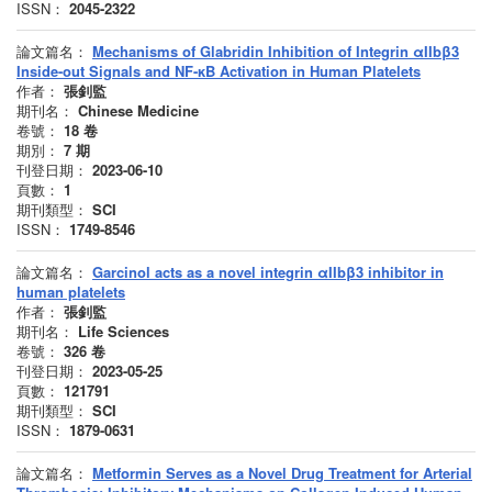
ISSN：
2045-2322
論文篇名：
Mechanisms of Glabridin Inhibition of Integrin αIIbβ3
Inside-out Signals and NF-κB Activation in Human Platelets
作者：
張釗監
期刊名：
Chinese Medicine
卷號：
18
卷
期別：
7
期
刊登日期：
2023-06-10
頁數：
1
期刊類型：
SCI
ISSN：
1749-8546
論文篇名：
Garcinol acts as a novel integrin αIIbβ3 inhibitor in
human platelets
作者：
張釗監
期刊名：
Life Sciences
卷號：
326
卷
刊登日期：
2023-05-25
頁數：
121791
期刊類型：
SCI
ISSN：
1879-0631
論文篇名：
Metformin Serves as a Novel Drug Treatment for Arterial