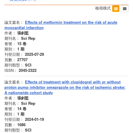
檢視模式
論文篇名：
Effects of metformin treatment on the risk of acute
myocardial infarction
作者：
張釗監
期刊名：
Sci Rep
卷號：
15
卷
期別：
1
期
刊登日期：
2025-07-29
頁數：
27707
期刊類型：
SCI
ISSN：
2045-2322
論文篇名：
Effects of treatment with clopidogrel with or without
proton pump inhibitor omeprazole on the risk of ischemic stroke:
A nationwide cohort study
作者：
張釗監
期刊名：
Sci Rep
卷號：
14
卷
期別：
1
期
刊登日期：
2024-01-19
頁數：
1686
期刊類型：
SCI