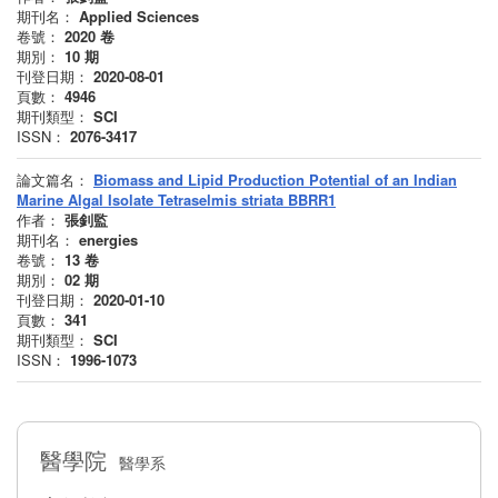
期刊名：
Applied Sciences
卷號：
2020
卷
期別：
10
期
刊登日期：
2020-08-01
頁數：
4946
期刊類型：
SCI
ISSN：
2076-3417
論文篇名：
Biomass and Lipid Production Potential of an Indian
Marine Algal Isolate Tetraselmis striata BBRR1
作者：
張釗監
期刊名：
energies
卷號：
13
卷
期別：
02
期
刊登日期：
2020-01-10
頁數：
341
期刊類型：
SCI
ISSN：
1996-1073
醫學院
醫學系