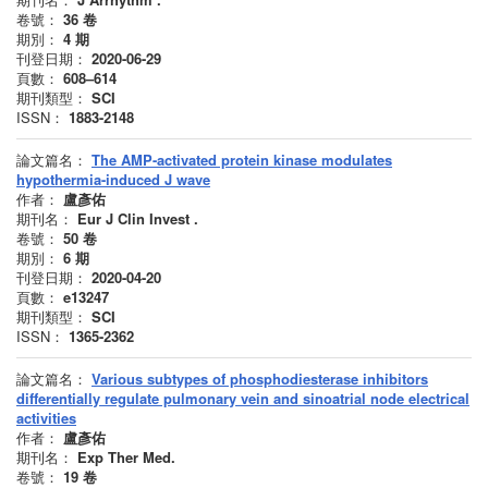
卷號：
36
卷
期別：
4
期
刊登日期：
2020-06-29
頁數：
608–614
期刊類型：
SCI
ISSN：
1883-2148
論文篇名：
The AMP-activated protein kinase modulates
hypothermia-induced J wave
作者：
盧彥佑
期刊名：
Eur J Clin Invest .
卷號：
50
卷
期別：
6
期
刊登日期：
2020-04-20
頁數：
e13247
期刊類型：
SCI
ISSN：
1365-2362
論文篇名：
Various subtypes of phosphodiesterase inhibitors
differentially regulate pulmonary vein and sinoatrial node electrical
activities
作者：
盧彥佑
期刊名：
Exp Ther Med.
卷號：
19
卷