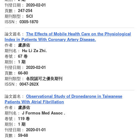
刊登日期：
2020-02-01
頁數：
247-254
期刊類型：
SCI
ISSN：
0305-1870
論文篇名：
The Effects of Mobile Health Care on the Physiological
Index in Patients With Coronary Artery Disease.
作者：
盧彥佑
期刊名：
Hu Li Za Zhi.
卷號：
67
卷
期別：
1
期
刊登日期：
2020-02-01
頁數：
66-80
期刊類型：
各院認可之優良期刊
ISSN：
0047-262X
論文篇名：
Observational Study of Dronedarone in Taiwanese
Patients With Atrial Fibrillation
作者：
盧彥佑
期刊名：
J Formos Med Assoc .
卷號：
119
卷
期別：
1
期
刊登日期：
2020-01-01
頁數：
59-68