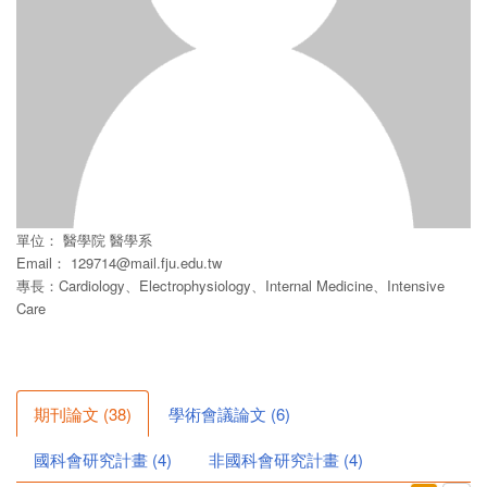
單位：
醫學院
醫學系
Email：
129714@mail.fju.edu.tw
專長：Cardiology、Electrophysiology、Internal Medicine、Intensive
Care
期刊論文
(
38
)
學術會議論文
(
6
)
國科會研究計畫
(
4
)
非國科會研究計畫
(
4
)