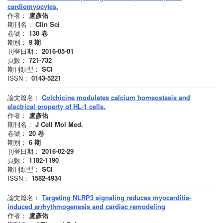
cardiomyocytes.
作者：
盧彥佑
期刊名：
Clin Sci
卷號：
130
卷
期別：
9
期
刊登日期：
2016-05-01
頁數：
721-732
期刊類型：
SCI
ISSN：
0143-5221
論文篇名：
Colchicine modulates calcium homeostasis and
electrical property of HL-1 cells.
作者：
盧彥佑
期刊名：
J Cell Mol Med.
卷號：
20
卷
期別：
6
期
刊登日期：
2016-02-29
頁數：
1182-1190
期刊類型：
SCI
ISSN：
1582-4934
論文篇名：
Targeting NLRP3 signaling reduces myocarditis-
induced arrhythmogenesis and cardiac remodeling
作者：
盧彥佑