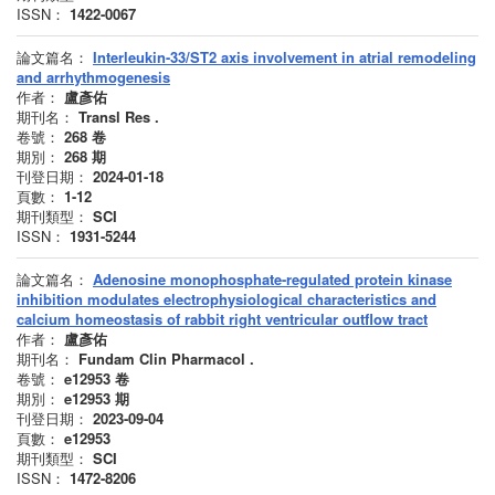
ISSN：
1422-0067
論文篇名：
Interleukin-33/ST2 axis involvement in atrial remodeling
and arrhythmogenesis
作者：
盧彥佑
期刊名：
Transl Res .
卷號：
268
卷
期別：
268
期
刊登日期：
2024-01-18
頁數：
1-12
期刊類型：
SCI
ISSN：
1931-5244
論文篇名：
Adenosine monophosphate-regulated protein kinase
inhibition modulates electrophysiological characteristics and
calcium homeostasis of rabbit right ventricular outflow tract
作者：
盧彥佑
期刊名：
Fundam Clin Pharmacol .
卷號：
e12953
卷
期別：
e12953
期
刊登日期：
2023-09-04
頁數：
e12953
期刊類型：
SCI
ISSN：
1472-8206