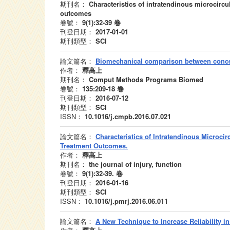
期刊名：
Characteristics of intratendinous microcircu
outcomes
卷號：
9(1):32-39
卷
刊登日期：
2017-01-01
期刊類型：
SCI
論文篇名：
Biomechanical comparison between concen
作者：
釋高上
期刊名：
Comput Methods Programs Biomed
卷號：
135:209-18
卷
刊登日期：
2016-07-12
期刊類型：
SCI
ISSN：
10.1016/j.cmpb.2016.07.021
論文篇名：
Characteristics of Intratendinous Microci
Treatment Outcomes.
作者：
釋高上
期刊名：
the journal of injury, function
卷號：
9(1):32-39.
卷
刊登日期：
2016-01-16
期刊類型：
SCI
ISSN：
10.1016/j.pmrj.2016.06.011
論文篇名：
A New Technique to Increase Reliability i