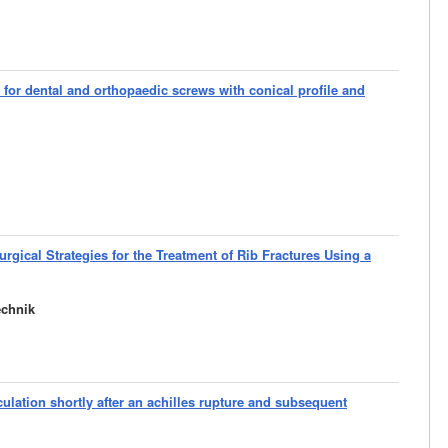
s for dental and orthopaedic screws with conical profile and
urgical Strategies for the Treatment of Rib Fractures Using a
echnik
culation shortly after an achilles rupture and subsequent