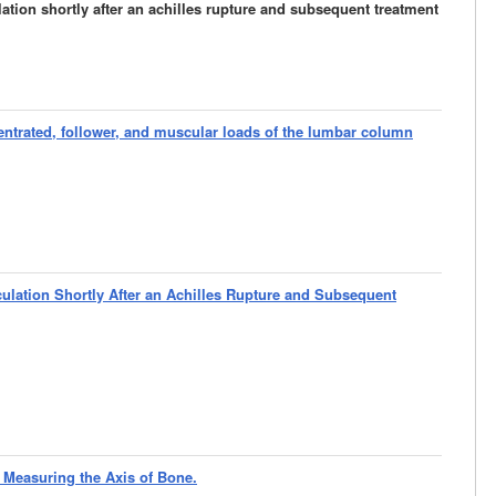
lation shortly after an achilles rupture and subsequent treatment
trated, follower, and muscular loads of the lumbar column
rculation Shortly After an Achilles Rupture and Subsequent
n Measuring the Axis of Bone.