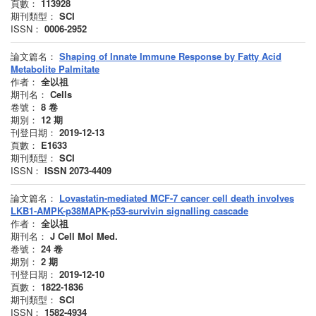
頁數：
113928
期刊類型：
SCI
ISSN：
0006-2952
論文篇名：
Shaping of Innate Immune Response by Fatty Acid
Metabolite Palmitate
作者：
全以祖
期刊名：
Cells
卷號：
8
卷
期別：
12
期
刊登日期：
2019-12-13
頁數：
E1633
期刊類型：
SCI
ISSN：
ISSN 2073-4409
論文篇名：
Lovastatin-mediated MCF-7 cancer cell death involves
LKB1-AMPK-p38MAPK-p53-survivin signalling cascade
作者：
全以祖
期刊名：
J Cell Mol Med.
卷號：
24
卷
期別：
2
期
刊登日期：
2019-12-10
頁數：
1822-1836
期刊類型：
SCI
ISSN：
1582-4934