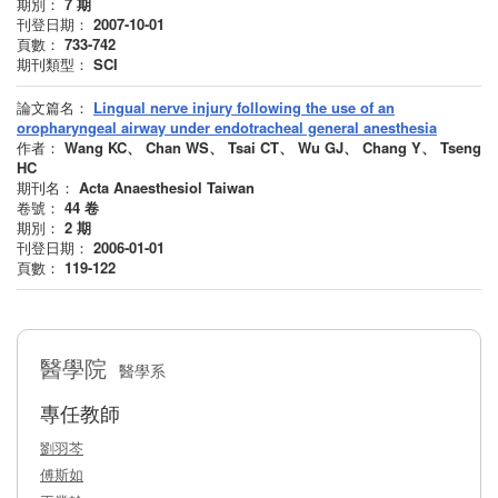
期別：
7
期
刊登日期：
2007-10-01
頁數：
733-742
期刊類型：
SCI
論文篇名：
Lingual nerve injury following the use of an
oropharyngeal airway under endotracheal general anesthesia
作者：
Wang KC、 Chan WS、 Tsai CT、 Wu GJ、 Chang Y、 Tseng
HC
期刊名：
Acta Anaesthesiol Taiwan
卷號：
44
卷
期別：
2
期
刊登日期：
2006-01-01
頁數：
119-122
醫學院
醫學系
專任教師
劉羽芩
傅斯如