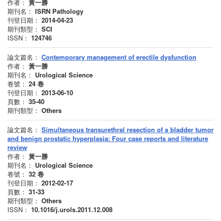
作者：
黃一勝
期刊名：
ISRN Pathology
刊登日期：
2014-04-23
期刊類型：
SCI
ISSN：
124746
論文篇名：
Contemporary management of erectile dysfunction
作者：
黃一勝
期刊名：
Urological Science
卷號：
24
卷
刊登日期：
2013-06-10
頁數：
35-40
期刊類型：
Others
論文篇名：
Simultaneous transurethral resection of a bladder tumor
and benign prostatic hyperplasia: Four case reports and literature
review
作者：
黃一勝
期刊名：
Urological Science
卷號：
32
卷
刊登日期：
2012-02-17
頁數：
31-33
期刊類型：
Others
ISSN：
10.1016/j.urols.2011.12.008