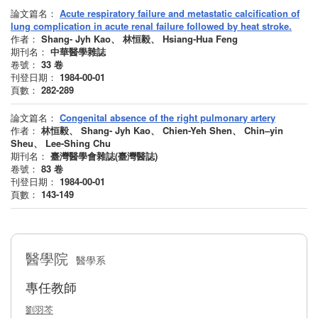
論文篇名：
Acute respiratory failure and metastatic calcification of
lung complication in acute renal failure followed by heat stroke.
作者：
Shang- Jyh Kao、 林恒毅、 Hsiang-Hua Feng
期刊名：
中華醫學雜誌
卷號：
33
卷
刊登日期：
1984-00-01
頁數：
282-289
論文篇名：
Congenital absence of the right pulmonary artery
作者：
林恒毅、 Shang- Jyh Kao、 Chien-Yeh Shen、 Chin–yin
Sheu、 Lee-Shing Chu
期刊名：
臺灣醫學會雜誌(臺灣醫誌)
卷號：
83
卷
刊登日期：
1984-00-01
頁數：
143-149
醫學院
醫學系
專任教師
劉羽芩