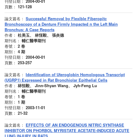
刊登日期：
2004-00-01
頁數：
121-128
論文篇名：
Successful Removal by Flexible Fiberopitc
Bronchoscopy of a Denture Firmly Impacted n the Left Main
Bronchus: A Case Reports
作者：
杜美玉、 林恆毅、 張炎德
期刊名：
輔仁醫學期刊
卷號：
2
卷
期別：
4
期
刊登日期：
2004-00-01
頁數：
253-257
論文篇名：
Identification of Uteroglobin Homologous Transcript
(UGRP1) Expressed in Rat Bronchiolar Epithelial Cells
作者：
林恒毅、 Jinn-Shyan Wang、 Jyh-Feng Lu
期刊名：
輔仁醫學期刊
卷號：
1
卷
期別：
1
期
刊登日期：
2003-11-01
頁數：
21-32
論文篇名：
EFFECTS OF AN ENDOGENOUS NITRIC SYNTHASE
INHIBITOR ON PHORBOL MYRISTATE ACETATE-INDUCED ACUTE
LUNG INJURY IN RATS.