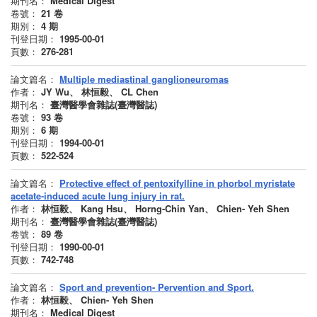
期刊名：
Medical Digest
卷號：
21
卷
期別：
4
期
刊登日期：
1995-00-01
頁數：
276-281
論文篇名：
Multiple mediastinal ganglioneuromas
作者：
JY Wu、 林恒毅、 CL Chen
期刊名：
臺灣醫學會雜誌(臺灣醫誌)
卷號：
93
卷
期別：
6
期
刊登日期：
1994-00-01
頁數：
522-524
論文篇名：
Protective effect of pentoxifylline in phorbol myristate
acetate-induced acute lung injury in rat.
作者：
林恒毅、 Kang Hsu、 Horng-Chin Yan、 Chien- Yeh Shen
期刊名：
臺灣醫學會雜誌(臺灣醫誌)
卷號：
89
卷
刊登日期：
1990-00-01
頁數：
742-748
論文篇名：
Sport and prevention- Pervention and Sport.
作者：
林恒毅、 Chien- Yeh Shen
期刊名：
Medical Digest