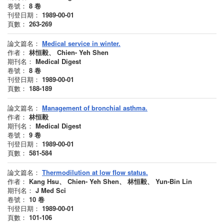
卷號：
8
卷
刊登日期：
1989-00-01
頁數：
263-269
論文篇名：
Medical service in winter.
作者：
林恒毅、 Chien- Yeh Shen
期刊名：
Medical Digest
卷號：
8
卷
刊登日期：
1989-00-01
頁數：
188-189
論文篇名：
Management of bronchial asthma.
作者：
林恒毅
期刊名：
Medical Digest
卷號：
9
卷
刊登日期：
1989-00-01
頁數：
581-584
論文篇名：
Thermodilution at low flow status.
作者：
Kang Hsu、 Chien- Yeh Shen、 林恒毅、 Yun-Bin Lin
期刊名：
J Med Sci
卷號：
10
卷
刊登日期：
1989-00-01
頁數：
101-106