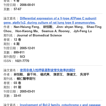
卷號：
4
卷
刊登日期：
2006-00-01
頁數：
57-67
論文篇名：
Differential expression of a V-type ATPase C subunit
gene, atp6v1c2, during culture of rat lung type II pneumocytes.
作者：
Nan-Hsiung Feng、 林恒毅、 Jinn- shyan Wang、 Shao-Ting
Chou、 Hon-Kwong Ma、 Seamus A. Rooney、 Jyh-Feng Lu
期刊名：
Journal of Biomedical Science
卷號：
12
卷
期別：
6
期
刊登日期：
2005-12-01
頁數：
899-911
期刊類型：
SCI
ISSN：
1021-7770
論文篇名：
使用非侵入性呼吸器對拔管失敗率的探討
作者：
林恒毅、 蘇千玲、 楊武興、 陳群互、 陳健文、 吳清平
期刊名：
輔仁醫學期刊
卷號：
03
卷
期別：
01
期
刊登日期：
2005-03-01
頁數：
33-41
論文篇名：
Involvement of Bcl-2 family, cytochrome c and caspase