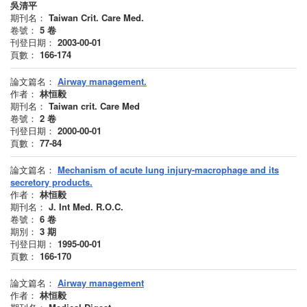
吳清平
期刊名：
Taiwan Crit. Care Med.
卷號：
5
卷
刊登日期：
2003-00-01
頁數：
166-174
論文篇名：
Airway management.
作者：
林恒毅
期刊名：
Taiwan crit. Care Med
卷號：
2
卷
刊登日期：
2000-00-01
頁數：
77-84
論文篇名：
Mechanism of acute lung injury-macrophage and its
secretory products.
作者：
林恒毅
期刊名：
J. Int Med. R.O.C.
卷號：
6
卷
期別：
3
期
刊登日期：
1995-00-01
頁數：
166-170
論文篇名：
Airway management
作者：
林恒毅