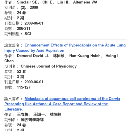
作者：
Sinclair SE、 Chi E、 Lin HI、 Altemeier WA
期刊名：
(2), , 2009
卷號：
24
卷
期別：
2
期
刊登日期：
2009-06-01
頁數：
206-211
期刊類型：
SCI
論文篇名：
Enhancement Effects of Hypercapnia on the Acute Lung
Injury Caused by Acid Aspiration
作者：
Demeral David Li、 林恒毅、 Nan-Kuang Hsieh、 Hsing I
Chen
期刊名：
Chinese Journal of Physiology
卷號：
52
卷
期別：
3
期
刊登日期：
2009-06-01
頁數：
115-127
論文篇名：
Metastasis of squamous cell carcinoma of the Cervix
Presenting like Asthma: A Case Report and Review of the
Literature.
作者：
王春梅、 王誠一、 林恒毅
期刊名：
胸腔醫學雜誌
卷號：
24
卷
期別：
2
期