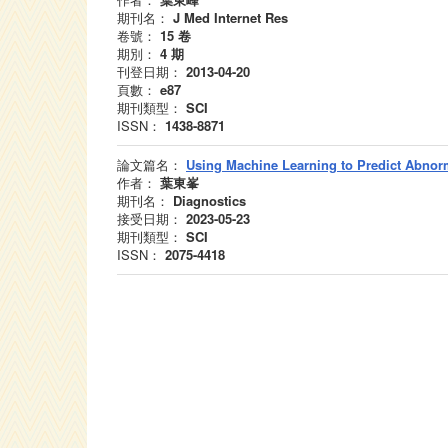
期刊名：
J Med Internet Res
卷號：
15
卷
期別：
4
期
刊登日期：
2013-04-20
頁數：
e87
期刊類型：
SCI
ISSN：
1438-8871
論文篇名：
Using Machine Learning to Predict Abnorm
作者：
葉東峯
期刊名：
Diagnostics
接受日期：
2023-05-23
期刊類型：
SCI
ISSN：
2075-4418