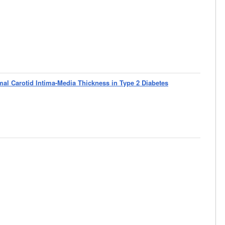
al Carotid Intima-Media Thickness in Type 2 Diabetes