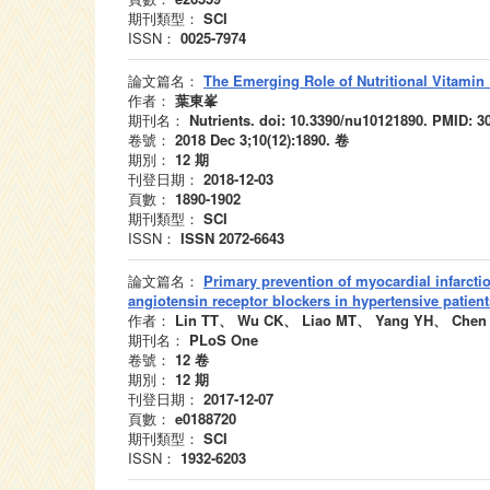
期刊類型：
SCI
ISSN：
0025-7974
論文篇名：
The Emerging Role of Nutritional Vitamin
作者：
葉東峯
期刊名：
Nutrients. doi: 10.3390/nu10121890. PMID: 3
卷號：
2018 Dec 3;10(12):1890.
卷
期別：
12
期
刊登日期：
2018-12-03
頁數：
1890-1902
期刊類型：
SCI
ISSN：
ISSN 2072-6643
論文篇名：
Primary prevention of myocardial infarcti
angiotensin receptor blockers in hypertensive patient
作者：
Lin TT、 Wu CK、 Liao MT、 Yang YH、 Chen 
期刊名：
PLoS One
卷號：
12
卷
期別：
12
期
刊登日期：
2017-12-07
頁數：
e0188720
期刊類型：
SCI
ISSN：
1932-6203