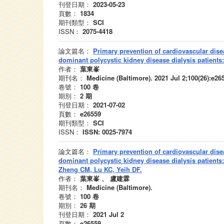
刊登日期：
2023-05-23
頁數：
1834
期刊類型：
SCI
ISSN：
2075-4418
論文篇名：
Primary prevention of cardiovascular dis
dominant polycystic kidney disease dialysis patients
作者：
葉東峯
期刊名：
Medicine (Baltimore). 2021 Jul 2;100(26):e2
卷號：
100
卷
期別：
2
期
刊登日期：
2021-07-02
頁數：
e26559
期刊類型：
SCI
ISSN：
ISSN: 0025-7974
論文篇名：
Primary prevention of cardiovascular dis
dominant polycystic kidney disease dialysis patients
Zheng CM, Lu KC, Yeih DF.
作者：
葉東峯 、 盧建霖
期刊名：
Medicine (Baltimore).
卷號：
100
卷
期別：
26
期
刊登日期：
2021 Jul 2
頁數：
e26559