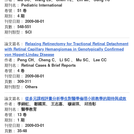
期刊名：
Pediatric International
卷號：
51
卷
期別：
4
期
刊登日期：
2009-08-01
頁數：
548-551
期刊類型：
SCI
論文篇名：
Relaxing Retinectomy for Tractional Retinal Detachment
with Retinal Capillary Hemangiomas in Genotypically Confirmed
von Hippel-Lindau Disease
作者：
Peng CH、 Cheng C、 Li SC 、 Mu SC、 Lee CC
期刊名：
Retinal Cases & Brief Reports
卷號：
4
卷
刊登日期：
2009-08-01
頁數：
309-311
期刊類型：
Others
論文篇名：
從多元課程評量分析學生對醫學倫理小班教學的期待與成效
作者：
李錦虹、 鄒國英、 王志嘉、 穆淑琪、 邱浩彰
期刊名：
醫學教育
卷號：
13
卷
期別：
1
期
刊登日期：
2009-03-01
頁數：
35-48