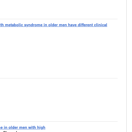
h metabolic syndrome in older men have different clinical
e in older men with high