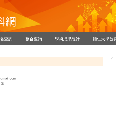
名查詢
整合查詢
學術成果統計
輔仁大學首
gmail.com
醫學