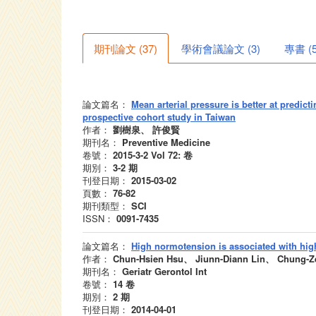
期刊論文
(
37
)
學術會議論文
(
3
)
專書
(
論文篇名：
Mean arterial pressure is better at predic
prospective cohort study in Taiwan
作者：
劉樹泉、 許俊賢
期刊名：
Preventive Medicine
卷號：
2015-3-2 Vol 72:
卷
期別：
3-2
期
刊登日期：
2015-03-02
頁數：
76-82
期刊類型：
SCI
ISSN：
0091-7435
論文篇名：
High normotension is associated with hi
作者：
Chun-Hsien Hsu、 Jiunn-Diann Lin、 Chung-
期刊名：
Geriatr Gerontol Int
卷號：
14
卷
期別：
2
期
刊登日期：
2014-04-01