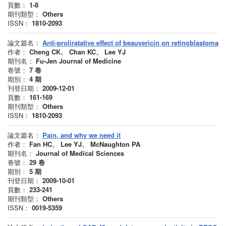
頁數：
1-8
期刊類型：
Others
ISSN：
1810-2093
論文篇名：
Anti-proliratative effect of beauvericin on retinoblastoma
作者：
Cheng CK、 Chan KC、 Lee YJ
期刊名：
Fu-Jen Journal of Medicine
卷號：
7
卷
期別：
4
期
刊登日期：
2009-12-01
頁數：
161-169
期刊類型：
Others
ISSN：
1810-2093
論文篇名：
Pain, and why we need it
作者：
Fan HC、 Lee YJ、 McNaughton PA
期刊名：
Journal of Medical Sciences
卷號：
29
卷
期別：
5
期
刊登日期：
2009-10-01
頁數：
233-241
期刊類型：
Others
ISSN：
0019-5359